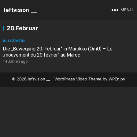
leftvision __
MENU
20.Februar
ALLGEMEIN
Die „Bewegung 20. Februar“ in Marokko (OmU) – Le
„mouvement du 20 février“ au Maroc
14 Jahren ago
© 2026 leftvision __ -
WordPress Video Theme
by
WPEnjoy