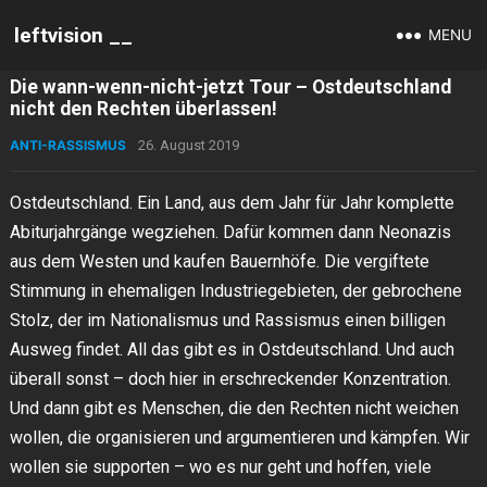
leftvision __
MENU
Die wann-wenn-nicht-jetzt Tour – Ostdeutschland
nicht den Rechten überlassen!
ANTI-RASSISMUS
26. August 2019
Ostdeutschland. Ein Land, aus dem Jahr für Jahr komplette
Abiturjahrgänge wegziehen. Dafür kommen dann Neonazis
aus dem Westen und kaufen Bauernhöfe. Die vergiftete
Stimmung in ehemaligen Industriegebieten, der gebrochene
Stolz, der im Nationalismus und Rassismus einen billigen
Ausweg findet. All das gibt es in Ostdeutschland. Und auch
überall sonst – doch hier in erschreckender Konzentration.
Und dann gibt es Menschen, die den Rechten nicht weichen
wollen, die organisieren und argumentieren und kämpfen. Wir
wollen sie supporten – wo es nur geht und hoffen, viele