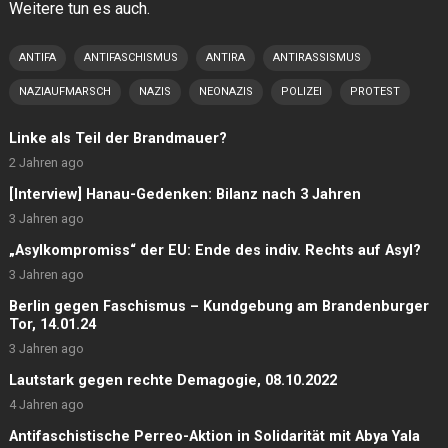
Weitere tun es auch.
ANTIFA
ANTIFASCHISMUS
ANTIRA
ANTIRASSISMUS
NAZIAUFMARSCH
NAZIS
NEONAZIS
POLIZEI
PROTEST
Linke als Teil der Brandmauer?
2 Jahren ago
[Interview] Hanau-Gedenken: Bilanz nach 3 Jahren
3 Jahren ago
„Asylkompromiss“ der EU: Ende des indiv. Rechts auf Asyl?
3 Jahren ago
Berlin gegen Faschismus – Kundgebung am Brandenburger
Tor, 14.01.24
3 Jahren ago
Lautstark gegen rechte Demagogie, 08.10.2022
4 Jahren ago
Antifaschistische Perreo-Aktion in Solidarität mit Abya Yala