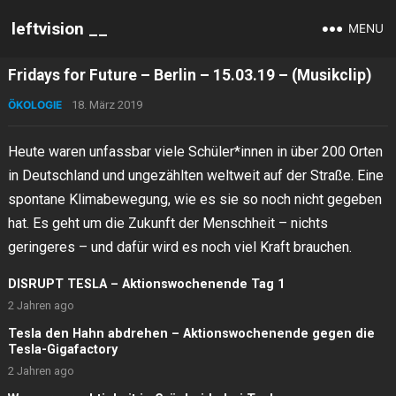
leftvision __
MENU
Fridays for Future – Berlin – 15.03.19 – (Musikclip)
ÖKOLOGIE
18. März 2019
Heute waren unfassbar viele Schüler*innen in über 200 Orten
in Deutschland und ungezählten weltweit auf der Straße. Eine
spontane Klimabewegung, wie es sie so noch nicht gegeben
hat. Es geht um die Zukunft der Menschheit – nichts
geringeres – und dafür wird es noch viel Kraft brauchen.
DISRUPT TESLA – Aktionswochenende Tag 1
2 Jahren ago
Tesla den Hahn abdrehen – Aktionswochenende gegen die
Tesla-Gigafactory
2 Jahren ago