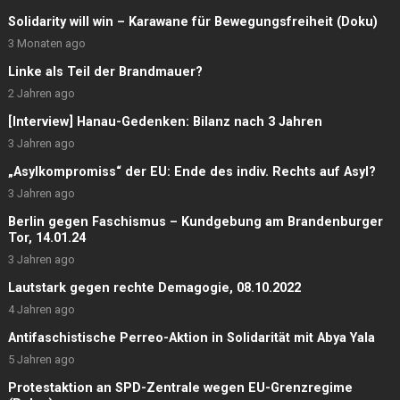
Solidarity will win – Karawane für Bewegungsfreiheit (Doku)
3 Monaten ago
Linke als Teil der Brandmauer?
2 Jahren ago
[Interview] Hanau-Gedenken: Bilanz nach 3 Jahren
3 Jahren ago
„Asylkompromiss“ der EU: Ende des indiv. Rechts auf Asyl?
3 Jahren ago
Berlin gegen Faschismus – Kundgebung am Brandenburger
Tor, 14.01.24
3 Jahren ago
Lautstark gegen rechte Demagogie, 08.10.2022
4 Jahren ago
Antifaschistische Perreo-Aktion in Solidarität mit Abya Yala
5 Jahren ago
Protestaktion an SPD-Zentrale wegen EU-Grenzregime