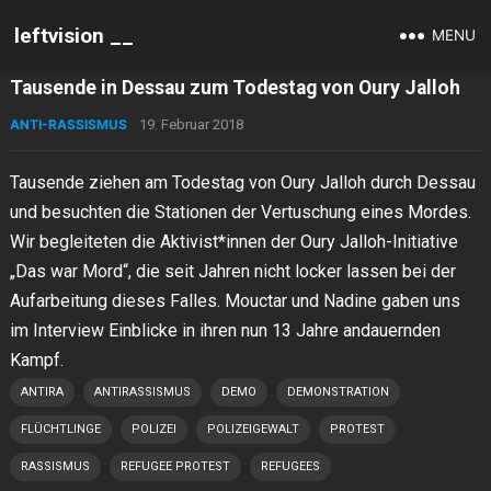
leftvision __
MENU
Tausende in Dessau zum Todestag von Oury Jalloh
ANTI-RASSISMUS
19. Februar 2018
Tausende ziehen am Todestag von Oury Jalloh durch Dessau
und besuchten die Stationen der Vertuschung eines Mordes.
Wir begleiteten die Aktivist*innen der Oury Jalloh-Initiative
„Das war Mord​“, die seit Jahren nicht locker lassen bei der
Aufarbeitung dieses Falles. Mouctar und Nadine gaben uns
im Interview Einblicke in ihren nun 13 Jahre andauernden
Kampf.
ANTIRA
ANTIRASSISMUS
DEMO
DEMONSTRATION
FLÜCHTLINGE
POLIZEI
POLIZEIGEWALT
PROTEST
RASSISMUS
REFUGEE PROTEST
REFUGEES