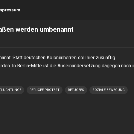
 Impressum
Straßen werden umbenannt
nnt: Statt deutschen Kolonialherren soll hier zukünftig
den. In Berlin-Mitte ist die Auseinandersetzung dagegen noch i
FLÜCHTLINGE
REFUGEE PROTEST
REFUGEES
SOZIALE BEWEGUNG