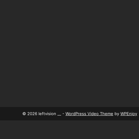
© 2026 leftvision __ -
WordPress Video Theme
by
WPEnjoy