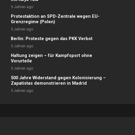
5 Jahren ago
Protestaktion an SPD-Zentrale wegen EU-
Grenzregime (Polen)
5 Jahren ago
Berlin: Proteste gegen das PKK Verbot
5 Jahren ago
Haltung zeigen – für Kampfsport ohne
Vorurteile
5 Jahren ago
500 Jahre Widerstand gegen Kolonisierung –
Zapatistas demonstrieren in Madrid
5 Jahren ago